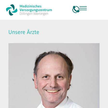
springen
Unsere Ärzte