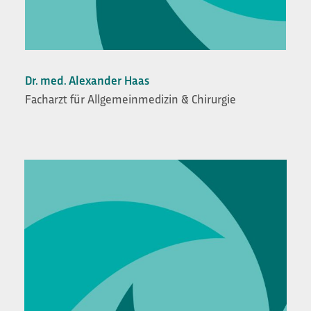
Dr. med. Alexander Haas
Facharzt für Allgemeinmedizin & Chirurgie